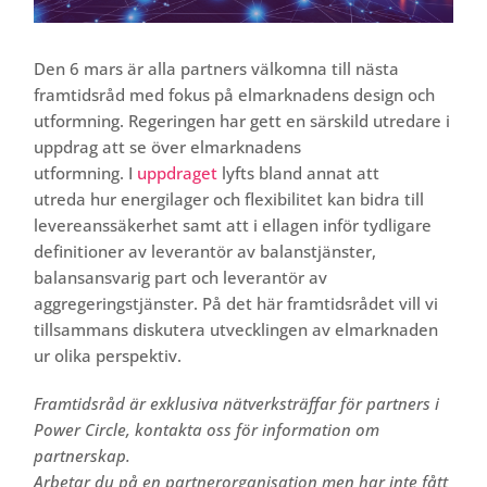
Den 6 mars är alla partners välkomna till nästa
framtidsråd med fokus på elmarknadens design och
utformning. Regeringen har gett en särskild utredare i
uppdrag att se över elmarknadens
utformning. I
uppdraget
lyfts bland annat att
utreda hur energilager och flexibilitet kan bidra till
levereanssäkerhet samt att i ellagen inför tydligare
definitioner av leverantör av balanstjänster,
balansansvarig part och leverantör av
aggregeringstjänster. På det här framtidsrådet vill vi
tillsammans diskutera utvecklingen av elmarknaden
ur olika perspektiv.
Framtidsråd är exklusiva nätverksträffar för partners i
Power Circle, kontakta oss för information om
partnerskap.
Arbetar du på en partnerorganisation men har inte fått