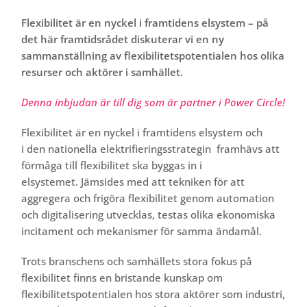
Flexibilitet är en nyckel i framtidens elsystem – på
det här framtidsrådet diskuterar vi en ny
sammanställning av flexibilitetspotentialen hos olika
resurser och aktörer i samhället.
Denna inbjudan är till dig som är partner i Power Circle!
Flexibilitet är en nyckel i framtidens elsystem och
i den nationella elektrifieringsstrategin framhävs att
förmåga till flexibilitet ska byggas in i
elsystemet. Jämsides med att tekniken för att
aggregera och frigöra flexibilitet genom automation
och digitalisering utvecklas, testas olika ekonomiska
incitament och mekanismer för samma ändamål.
Trots branschens och samhällets stora fokus på
flexibilitet finns en bristande kunskap om
flexibilitetspotentialen hos stora aktörer som industri,