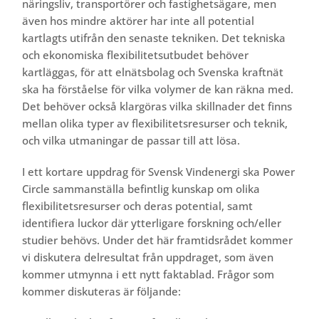
näringsliv, transportörer och fastighetsägare, men
även hos mindre aktörer har inte all potential
kartlagts utifrån den senaste tekniken. Det tekniska
och ekonomiska flexibilitetsutbudet behöver
kartläggas, för att elnätsbolag och Svenska kraftnät
ska ha förståelse för vilka volymer de kan räkna med.
Det behöver också klargöras vilka skillnader det finns
mellan olika typer av flexibilitetsresurser och teknik,
och vilka utmaningar de passar till att lösa.
I ett kortare uppdrag för Svensk Vindenergi ska Power
Circle sammanställa befintlig kunskap om olika
flexibilitetsresurser och deras potential, samt
identifiera luckor där ytterligare forskning och/eller
studier behövs. Under det här framtidsrådet kommer
vi diskutera delresultat från uppdraget, som även
kommer utmynna i ett nytt faktablad. Frågor som
kommer diskuteras är följande: