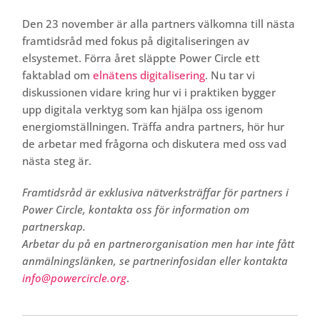
Den 23 november är alla partners välkomna till nästa
framtidsråd med fokus på digitaliseringen av
elsystemet. Förra året släppte Power Circle ett
faktablad om
elnätens digitalisering
. Nu tar vi
diskussionen vidare kring hur vi i praktiken bygger
upp digitala verktyg som kan hjälpa oss igenom
energiomställningen. Träffa andra partners, hör hur
de arbetar med frågorna och diskutera med oss vad
nästa steg är.
Framtidsråd är exklusiva nätverksträffar för partners i
Power Circle, kontakta oss för information om
partnerskap.
Arbetar du på en partnerorganisation men har inte fått
anmälningslänken, se partnerinfosidan eller kontakta
info@powercircle.org
.