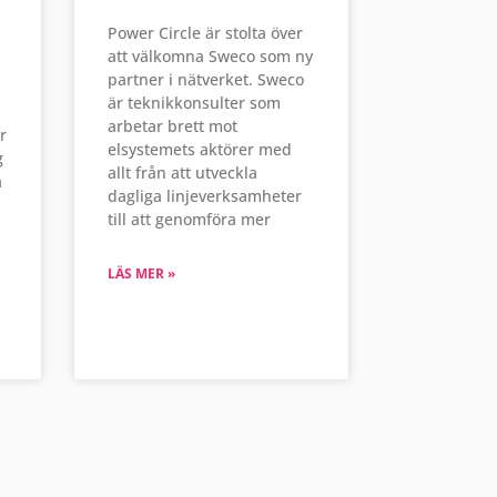
Power Circle är stolta över
att välkomna Sweco som ny
partner i nätverket. Sweco
är teknikkonsulter som
arbetar brett mot
r
elsystemets aktörer med
g
allt från att utveckla
a
dagliga linjeverksamheter
till att genomföra mer
LÄS MER »