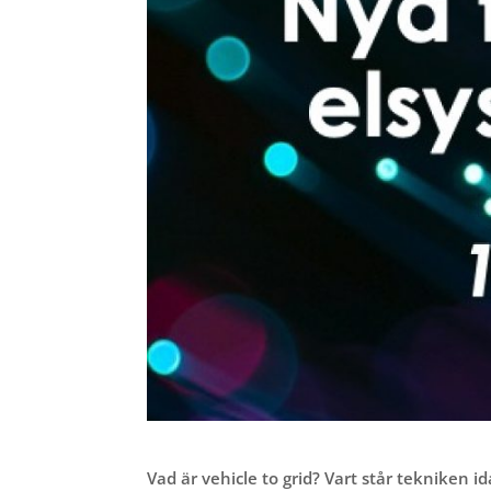
Vad är vehicle to grid? Vart står tekniken 