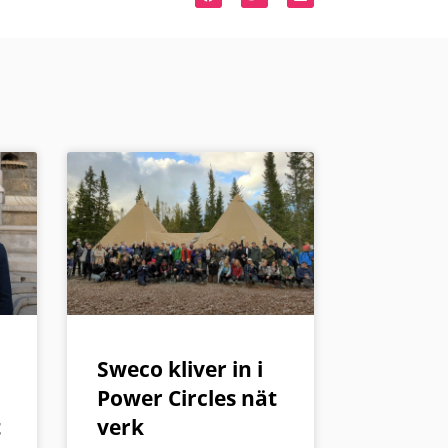
Sweco kliver in i
Power Circles nät
t
verk