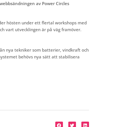
r webbsändningen av Power Circles
nder hösten under ett flertal workshops med
och vart utvecklingen är på väg framöver.
n nya tekniker som batterier, vindkraft och
systemet behövs nya sätt att stabilisera