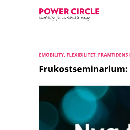
EMOBILITY
,
FLEXIBILITET
,
FRAMTIDENS 
Frukostseminarium: 