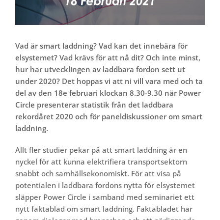
Vad är smart laddning? Vad kan det innebära för
elsystemet? Vad krävs för att nå dit? Och inte minst,
hur har utvecklingen av laddbara fordon sett ut
under 2020? Det hoppas vi att ni vill vara med och ta
del av den 18e februari klockan 8.30-9.30 när Power
Circle presenterar statistik från det laddbara
rekordåret 2020 och för paneldiskussioner om smart
laddning.
Allt fler studier pekar på att smart laddning är en
nyckel för att kunna elektrifiera transportsektorn
snabbt och samhällsekonomiskt. För att visa på
potentialen i laddbara fordons nytta för elsystemet
släpper Power Circle i samband med seminariet ett
nytt faktablad om smart laddning. Faktabladet har