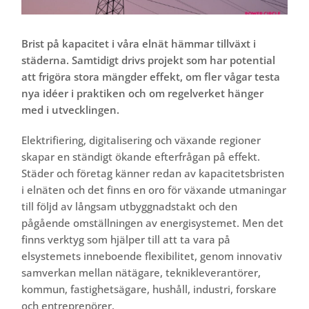
Brist på kapacitet i våra elnät hämmar tillväxt i
städerna. Samtidigt drivs projekt som har potential
att frigöra stora mängder effekt, om fler vågar testa
nya idéer i praktiken och om regelverket hänger
med i utvecklingen.
Elektrifiering, digitalisering och växande regioner
skapar en ständigt ökande efterfrågan på effekt.
Städer och företag känner redan av kapacitetsbristen
i elnäten och det finns en oro för växande utmaningar
till följd av långsam utbyggnadstakt och den
pågående omställningen av energisystemet. Men det
finns verktyg som hjälper till att ta vara på
elsystemets inneboende flexibilitet, genom innovativ
samverkan mellan nätägare, teknikleverantörer,
kommun, fastighetsägare, hushåll, industri, forskare
och entreprenörer.