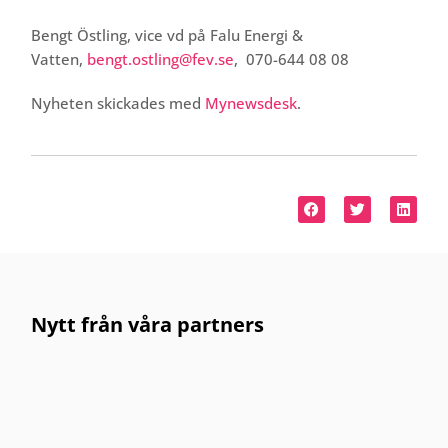
Bengt Östling, vice vd på Falu Energi &
Vatten,
bengt.ostling@fev.se
, 070-644 08 08
Nyheten skickades med
Mynewsdesk
.
Nytt från våra partners