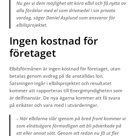
Nu ger vi dem möjlighet att köra elbil och få nytta av
alla fördelar med el som drivmedel i sin privata
vardag, säger Daniel Asplund som ansvarar för
elbilsprojektet.
Ingen kostnad för
företaget
Elbilsförmånen är ingen kostnad för företaget, utan
betalas genom avdrag på de anställdas lön.
Satsningen ingår i elbilsprojektet och resultatet
kommer att rapporteras till Energimyndigheten som
är delfinansiär. De nya ägarna kommer att få svara
på enkäter och vara med i utvärderingar.
– När elbilarna slår igenom på bred front kommer vi
som elnätsägare förmodligen att bli påverkade på
ett eller annat sätt. Genom att redan nu få ut fler