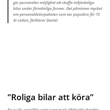
ger personalen möjlighet att skaffa miljövänliga
bilar under förmånliga former. Det påminner mycket
om personaldatorpaketen som var populära för 15
år sedan, förklarar Daniel.
”Roliga bilar att köra”
En av de anställda som nappat på elbilserbjudandet