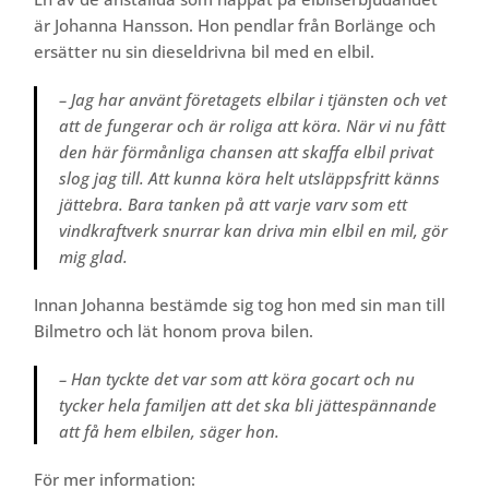
är Johanna Hansson. Hon pendlar från Borlänge och
ersätter nu sin dieseldrivna bil med en elbil.
– Jag har använt företagets elbilar i tjänsten och vet
att de fungerar och är roliga att köra. När vi nu fått
den här förmånliga chansen att skaffa elbil privat
slog jag till. Att kunna köra helt utsläppsfritt känns
jättebra. Bara tanken på att varje varv som ett
vindkraftverk snurrar kan driva min elbil en mil, gör
mig glad.
Innan Johanna bestämde sig tog hon med sin man till
Bilmetro och lät honom prova bilen.
– Han tyckte det var som att köra gocart och nu
tycker hela familjen att det ska bli jättespännande
att få hem elbilen, säger hon.
För mer information: