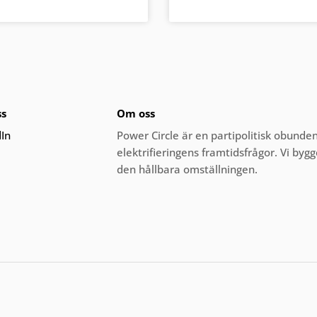
ss
Om oss
dIn
Power Circle är en partipolitisk obund
elektrifieringens framtidsfrågor. Vi by
den hållbara omställningen.