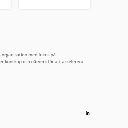
en organisation med fokus på
gger kunskap och nätverk för att accelerera