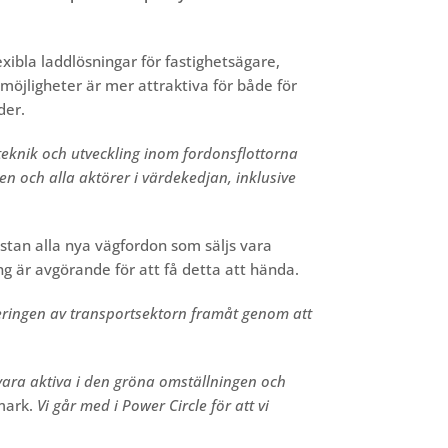
xibla laddlösningar för fastighetsägare,
möjligheter är mer attraktiva för både för
nder.
 teknik och utveckling inom fordonsflottorna
en och alla aktörer i värdekedjan, inklusive
ästan alla nya vägfordon som säljs vara
ing är avgörande för att få detta att hända.
ieringen av transportsektorn framåt genom att
 vara aktiva i den gröna omställningen och
smark.
Vi går med i Power Circle för att vi