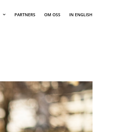
PARTNERS
OM OSS
IN ENGLISH