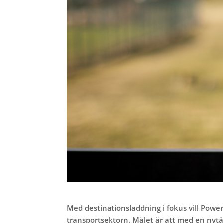
Med destinationsladdning i fokus vill Power 
transportsektorn. Målet är att med en nytän