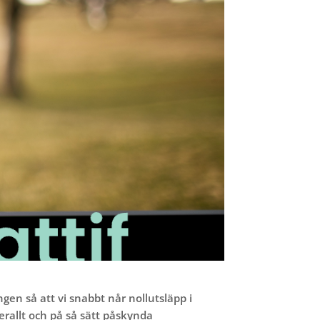
ngen så att vi snabbt når nollutsläpp i
erallt och på så sätt påskynda