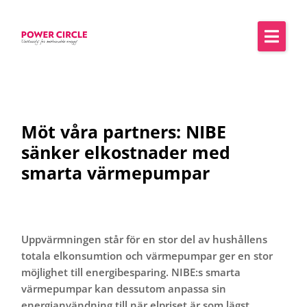
Möt våra partners: NIBE
sänker elkostnader med
smarta värmepumpar
Uppvärmningen står för en stor del av hushållens
totala elkonsumtion och värmepumpar ger en stor
möjlighet till energibesparing. NIBE:s smarta
värmepumpar kan dessutom anpassa sin
energianvändning till när elpriset är som lägst.