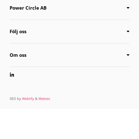
Power Circle AB
Följ oss
Om oss
SEO by
Weblify
&
Webtec