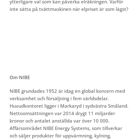
ytterligare val som kan påverka elräkningen. Varför
inte sätta på tvättmaskinen när elpriset är som lägst?
Om NIBE
NIBE grundades 1952 är idag en global koncern med
verksamhet och försäljning i fem världsdelar.
Huvudkontoret ligger i Markaryd i sydvästra Småland.
Nettoomsättningen var 2014 drygt 11 miljarder
kronor och antalet anställda var över 10 000.
Affärsområdet NIBE Energy Systems, som tillverkar
och säljer produkter för uppvärmning, kylning,