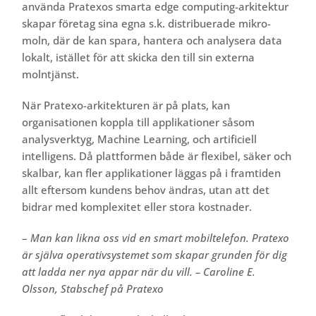
använda Pratexos smarta edge computing-arkitektur
skapar företag sina egna s.k. distribuerade mikro-
moln, där de kan spara, hantera och analysera data
lokalt, istället för att skicka den till sin externa
molntjänst.
När Pratexo-arkitekturen är på plats, kan
organisationen koppla till applikationer såsom
analysverktyg, Machine Learning, och artificiell
intelligens. Då plattformen både är flexibel, säker och
skalbar, kan fler applikationer läggas på i framtiden
allt eftersom kundens behov ändras, utan att det
bidrar med komplexitet eller stora kostnader.
–
Man kan likna oss vid en smart mobiltelefon. Pratexo
är själva operativsystemet som skapar grunden för dig
att ladda ner nya appar när du vill. – Caroline E.
Olsson, Stabschef på Pratexo