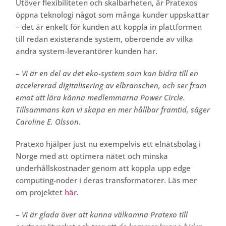
Utöver flexibiliteten och skalbarheten, är Pratexos
öppna teknologi något som många kunder uppskattar
– det är enkelt för kunden att koppla in plattformen
till redan existerande system, oberoende av vilka
andra system-leverantörer kunden har.
–
Vi är en del av det eko-system som kan bidra till en
accelererad digitalisering av elbranschen, och ser fram
emot att lära känna medlemmarna Power Circle.
Tillsammans kan vi skapa en mer hållbar framtid, säger
Caroline E. Olsson
.
Pratexo hjälper just nu exempelvis ett elnätsbolag i
Norge med att optimera nätet och minska
underhållskostnader genom att koppla upp edge
computing-noder i deras transformatorer. Läs mer
om projektet
här
.
–
Vi är glada över att kunna välkomna Pratexo till