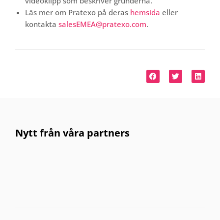
videoklipp som beskriver grunderna.
Läs mer om Pratexo på deras
hemsida
eller
kontakta
salesEMEA@pratexo.com
.
Nytt från våra partners