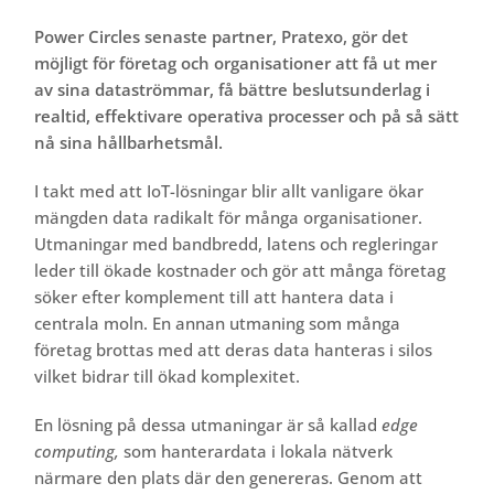
Power Circles senaste partner, Pratexo, gör det
möjligt för företag och organisationer att få ut mer
av sina dataströmmar, få bättre beslutsunderlag i
realtid, effektivare operativa processer och på så sätt
nå sina hållbarhetsmål.
I takt med att IoT-lösningar blir allt vanligare ökar
mängden data radikalt för många organisationer.
Utmaningar med bandbredd, latens och regleringar
leder till ökade kostnader och gör att många företag
söker efter komplement till att hantera data i
centrala moln. En annan utmaning som många
företag brottas med att deras data hanteras i silos
vilket bidrar till ökad komplexitet.
En lösning på dessa utmaningar är så kallad
edge
computing,
som hanterardata i lokala nätverk
närmare den plats där den genereras. Genom att