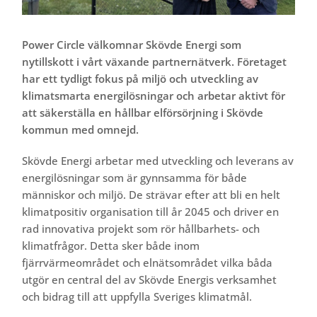
Power Circle välkomnar Skövde Energi som
nytillskott i vårt växande partnernätverk. Företaget
har ett tydligt fokus på miljö och utveckling av
klimatsmarta energilösningar och arbetar aktivt för
att säkerställa en hållbar elförsörjning i Skövde
kommun med omnejd.
Skövde Energi arbetar med utveckling och leverans av
energilösningar som är gynnsamma för både
människor och miljö. De strävar efter att bli en helt
klimatpositiv organisation till år 2045 och driver en
rad innovativa projekt som rör hållbarhets- och
klimatfrågor. Detta sker både inom
fjärrvärmeområdet och elnätsområdet vilka båda
utgör en central del av Skövde Energis verksamhet
och bidrag till att uppfylla Sveriges klimatmål.