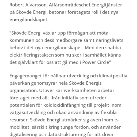
Robert Alvarsson, Affärsområdeschef Energitjänster
på Skövde Energi, betonar företagets roll i det nya
energilandskapet:
”Skövde Energi växlar upp förmågan att möta
kommunen och dess medborgare samt näringslivets
behov i det nya energilandskapet. Med den snabba
elektrifieringstakten som nu sker i samhället känns
det självklart för oss att gå med i Power Circle”
Engagemanget för hållbar utveckling och klimatpositiv
påverkan genomsyrar hela Skövde Energis
organisation. Utöver kärnverksamheten arbetar
företaget med allt ifrån initiativ som utreder
potentialen för koldioxidinfångning till projekt inom
vätgasutveckling och ökad användning av flexibla
resurser. Skövde Energi utmärker sig även inom e-
mobilitet, särskilt kring tunga fordon, och använder
digitalisering och datastrukturering för att driva