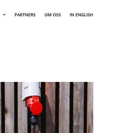
PARTNERS
OM OSS
IN ENGLISH