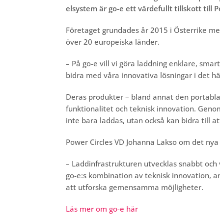
elsystem är go-e ett värdefullt tillskott till
Företaget grundades år 2015 i Österrike me
över 20 europeiska länder.
– På go-e vill vi göra laddning enklare, sm
bidra med våra innovativa lösningar i det 
Deras produkter – bland annat den portab
funktionalitet och teknisk innovation. Genom
inte bara laddas, utan också kan bidra till 
Power Circles VD Johanna Lakso om det nya
– Laddinfrastrukturen utvecklas snabbt och
go-e:s kombination av teknisk innovation, a
att utforska gemensamma möjligheter.
Läs mer om go-e här