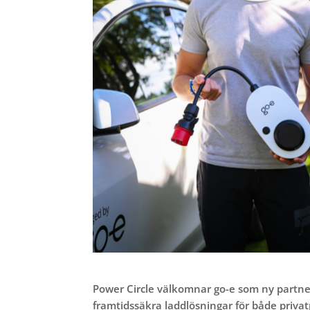
Power Circle välkomnar go-e som ny partner
framtidssäkra laddlösningar för både privat