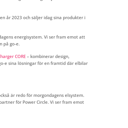
 år 2023 och säljer idag sina produkter i
ndagens energisystem. Vi ser fram emot att
en på go-e.
Charger CORE
– kombinerar design,
-e sina lösningar för en framtid där elbilar
också är redo för morgondagens elsystem.
artner för Power Circle. Vi ser fram emot