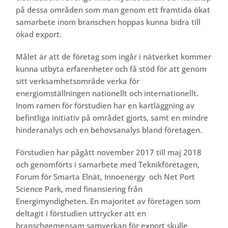
på dessa områden som man genom ett framtida ökat
samarbete inom branschen hoppas kunna bidra till
ökad export.
Målet är att de företag som ingår i nätverket kommer
kunna utbyta erfarenheter och få stöd för att genom
sitt verksamhetsområde verka för
energiomställningen nationellt och internationellt.
Inom ramen för förstudien har en kartläggning av
befintliga initiativ på området gjorts, samt en mindre
hinderanalys och en behovsanalys bland företagen.
Förstudien har pågått november 2017 till maj 2018
och genomförts i samarbete med Teknikföretagen,
Forum för Smarta Elnät, Innoenergy och Net Port
Science Park, med finansiering från
Energimyndigheten. En majoritet av företagen som
deltagit i förstudien uttrycker att en
branschgemensam samverkan för export skulle