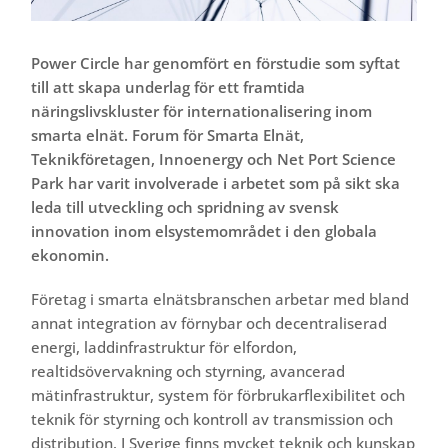
Power Circle har genomfört en förstudie som syftat
till att skapa underlag för ett framtida
näringslivskluster för internationalisering inom
smarta elnät. Forum för Smarta Elnät,
Teknikföretagen, Innoenergy och Net Port Science
Park har varit involverade i arbetet som på sikt ska
leda till utveckling och spridning av svensk
innovation inom elsystemområdet i den globala
ekonomin.
Företag i smarta elnätsbranschen arbetar med bland
annat integration av förnybar och decentraliserad
energi, laddinfrastruktur för elfordon,
realtidsövervakning och styrning, avancerad
mätinfrastruktur, system för förbrukarflexibilitet och
teknik för styrning och kontroll av transmission och
distribution. I Sverige finns mycket teknik och kunskap