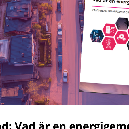
ad: Vad är en energige