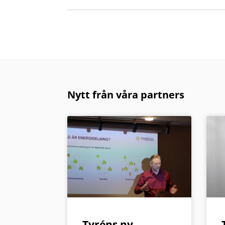
Nytt från våra partners
Tyréns ny