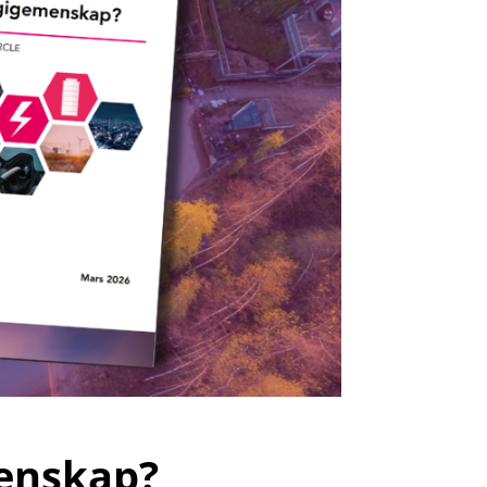
menskap?