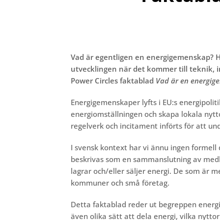
Vad är egentligen en energigemenskap? Hur
utvecklingen när det kommer till teknik, 
Power Circles faktablad
Vad är en energi
Energigemenskaper lyfts i EU:s energipolit
energiomställningen och skapa lokala nyttor
regelverk och incitament införts för att und
I svensk kontext har vi ännu ingen formel
beskrivas som en sammanslutning av me
lagrar och/eller säljer energi. De som är 
kommuner och små företag.
Detta faktablad reder ut begreppen energ
även olika sätt att dela energi, vilka nyt