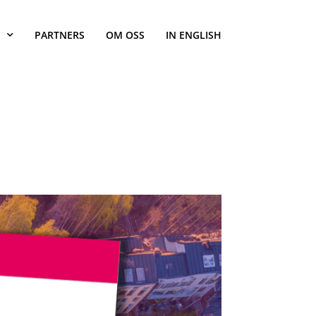
PARTNERS
OM OSS
IN ENGLISH