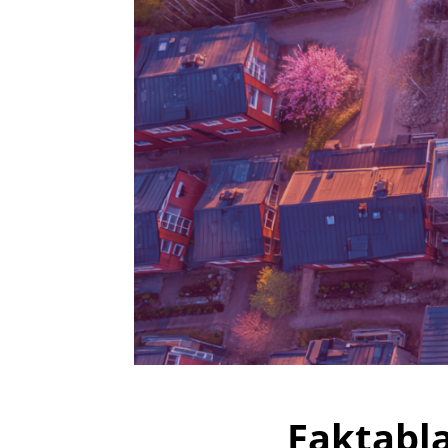
Faktabl