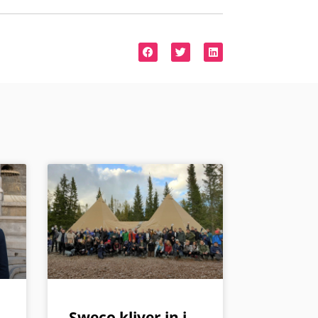
Sweco kliver in i