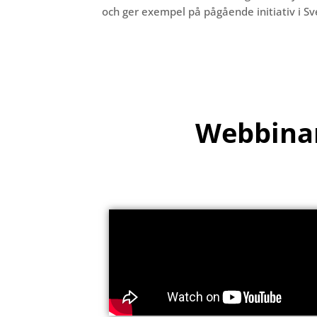
och ger exempel på pågående initiativ i Sv
Webbina