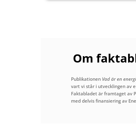
Om faktabl
Publikationen
Vad är en ener
vart vi står i utvecklingen a
Faktabladet är framtaget av
med delvis finansiering av
Ene