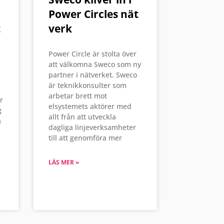
Power Circles nät
t
verk
Power Circle är stolta över
att välkomna Sweco som ny
partner i nätverket. Sweco
är teknikkonsulter som
arbetar brett mot
r
elsystemets aktörer med
g
allt från att utveckla
a
dagliga linjeverksamheter
till att genomföra mer
LÄS MER »