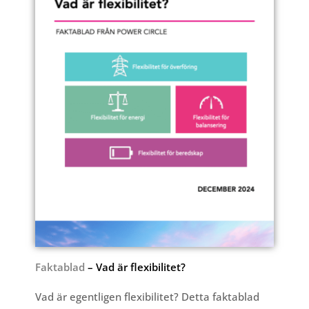
Faktablad
– Vad är flexibilitet?
Vad är egentligen flexibilitet? Detta faktablad