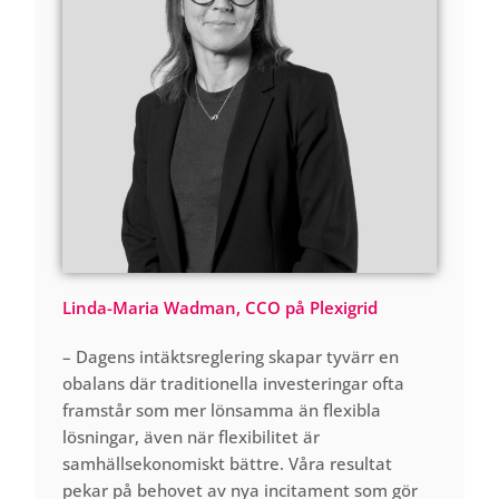
Linda-Maria Wadman, CCO på
Plexigrid
–
Da
gens intäktsreglering
skapar
tyvärr en
obalans där traditionella investeringar ofta
framstår som mer lönsamma än flexibla
lösningar, även när flexibilitet är
samhällsekonomiskt bättre. Våra resultat
pekar på behovet av nya incitament som gör