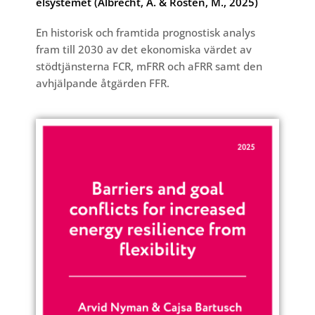
elsystemet (Albrecht, A. & Rosten, M., 2025)
En historisk och framtida prognostisk analys
fram till 2030 av det ekonomiska värdet av
stödtjänsterna FCR, mFRR och aFRR samt den
avhjälpande åtgärden FFR.