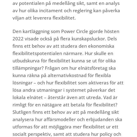
av potentialen på medellång sikt, samt en analys
av hur olika incitament och reglering kan påverka
viljan att leverera flexibilitet.
Den kartläggning som Power Circle gjorde hösten
2022 visade också på flera kunskapsluckor. Dels
finns ett behov av att studera den ekonomiska
flexibilitetspotentialen närmare. Hur skulle en
utbudskurva för flexibilitet kunna se ut för olika
tillämpningar? Frågan om hur elnätsföretag ska
kunna räkna på alternativkostnad för flexibla
lösningar – och hur flexibilitet som aktiveras för att
lösa andra utmaningar i systemet påverkar det
lokala elnätet – återstår även att utreda. Vad är
rimligt för en nätägare att betala för flexibilitet?
Slutligen finns ett behov av att på medellång sikt
analysera hur affärsmodeller och erbjudanden ska
utformas för att möjliggöra mer flexibilitet ur ett
socialt perspektiv, samt att studera hur policy och