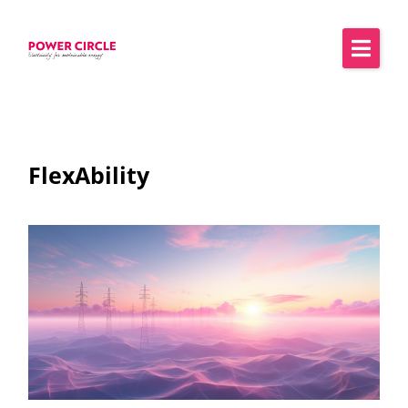
FlexAbility