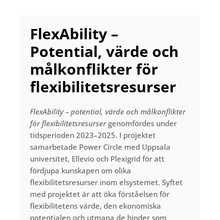
FlexAbility –
Potential, värde och
målkonflikter för
flexibilitetsresurser
FlexAbility – potential, värde och målkonflikter
för flexibilitetsresurser
genomfördes
under
tidsperioden 2023–2025.
I projektet
samarbetade Power Circle med Uppsala
universitet, Ellevio och Plexigrid för att
fördjupa kunskapen om olika
flexibilitetsresurser inom elsystemet. Syftet
med projektet är att öka förståelsen för
flexibilitetens värde, den ekonomiska
potentialen och utmana de hinder som