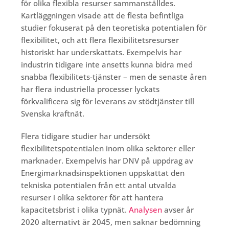
för olika flexibla resurser sammanställdes.
Kartläggningen visade att de flesta befintliga
studier fokuserat på den teoretiska potentialen för
flexibilitet, och att flera flexibilitetsresurser
historiskt har underskattats. Exempelvis har
industrin tidigare inte ansetts kunna bidra med
snabba flexibilitets-tjänster – men de senaste åren
har flera industriella processer lyckats
förkvalificera sig för leverans av stödtjänster till
Svenska kraftnät.
Flera tidigare studier har undersökt
flexibilitetspotentialen inom olika sektorer eller
marknader. Exempelvis har DNV på uppdrag av
Energimarknadsinspektionen uppskattat den
tekniska potentialen från ett antal utvalda
resurser i olika sektorer för att hantera
kapacitetsbrist i olika typnät.
Analysen
avser år
2020 alternativt år 2045, men saknar bedömning