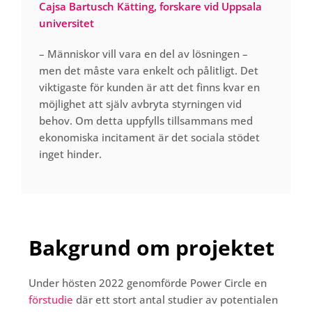
Cajsa
Bartusch
Kätting
, forskare vid Uppsala
universitet
– Människor vill vara en del av lösningen –
men det måste vara enkelt och pålitligt. Det
viktiga
ste
för kunden är att det finns kvar en
möjlighet att själv avbryta styrningen vid
behov. Om det
ta
uppfylls tillsammans med
ekonomiska incitament är det
sociala stödet
inget hinde
r.
Bakgrund om projektet
Under hösten 2022 genomförde Power Circle en
förstudie
där ett stort antal studier av potentialen