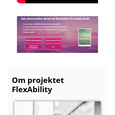
KLICKA HÄR FÖR
ATT KOMMA TILL
PRESENTATIONEN
Om projektet
FlexAbility