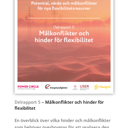
Delrapport 5
– Målkonflikter och hinder för
flexibilitet
En överblick över vilka hinder och målkonflikter
som
behöver överbryggas för att realisera den