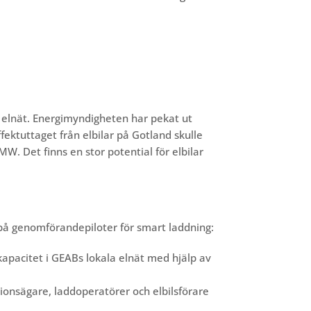
 elnät. Energimyndigheten har pekat ut
fektuttaget från elbilar på Gotland skulle
. Det finns en stor potential för elbilar
 på genomförandepiloter för smart laddning:
kapacitet i GEABs lokala elnät med hjälp av
ationsägare, laddoperatörer och elbilsförare