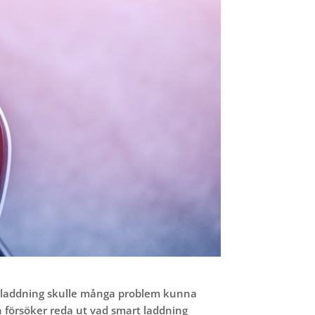
are laddning skulle många problem kunna
 försöker reda ut vad smart laddning