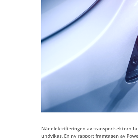
När elektrifieringen av transportsektorn t
undvikas. En ny rapport framtagen av Powe