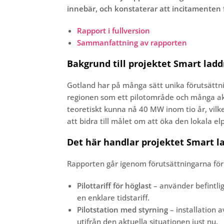
innebär, och konstaterar att incitamenten 
Rapport i fullversion
Sammanfattning av rapporten
Bakgrund till projektet Smart lad
Gotland har på många sätt unika förutsättn
regionen som ett pilotområde och många aktör
teoretiskt kunna nå 40 MW inom tio år, vilk
att bidra till målet om att öka den lokala e
Det här handlar projektet Smart 
Rapporten går igenom förutsättningarna för 
Pilottariff för höglast
– använder befintli
en enklare tidstariff.
Pilotstation med styrning
– installation a
utifrån den aktuella situationen just nu.