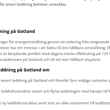
för smart laddning behöver utvecklas.
dning på Gotland
ingar för energiomställning genom sin isolering från omgivande
er har ett intresse i att bidra till öns hållbara omställning. Ef
et är betydande jämfört med dagens totala effektuttag på 125 MW
lproduktionen på Gotland och till ett mer hållbart elsystem.
laddning på Gotland om
smart laddning på Gotland och föreslår fyra möjliga varianter
g laddinfrastruktur smart och flytta laddningen med hänsyn till 
v ny laddinfrastruktur samt test av olika incitament till laddst