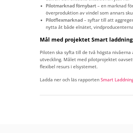
Pilotmarknad förnybart
– en marknad för
överproduktion av vindel som annars skull
Pilotflexmarknad
– syftar till att aggre
nytta åt både elnätet, vindproducenterna
Mål med projektet Smart laddning
Piloten ska syfta till de två högsta nivåerna
utveckling. Målet med pilotprojektet oavsett
flexibel resurs i elsystemet.
Ladda ner och läs rapporten
Smart Laddnin