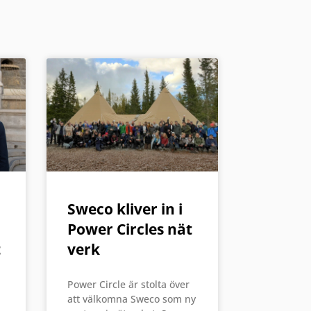
Sweco kliver in i
Power Circles nät
t
verk
Power Circle är stolta över
att välkomna Sweco som ny