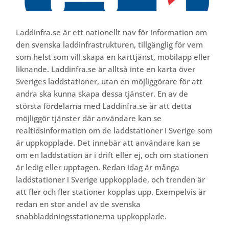
Laddinfra.se är ett nationellt nav för information om
den svenska laddinfrastrukturen, tillgänglig för vem
som helst som vill skapa en karttjänst, mobilapp eller
liknande. Laddinfra.se är alltså inte en karta över
Sveriges laddstationer, utan en möjliggörare för att
andra ska kunna skapa dessa tjänster. En av de
största fördelarna med Laddinfra.se är att detta
möjliggör tjänster där användare kan se
realtidsinformation om de laddstationer i Sverige som
är uppkopplade. Det innebär att användare kan se
om en laddstation är i drift eller ej, och om stationen
är ledig eller upptagen. Redan idag är många
laddstationer i Sverige uppkopplade, och trenden är
att fler och fler stationer kopplas upp. Exempelvis är
redan en stor andel av de svenska
snabbladdningsstationerna uppkopplade.