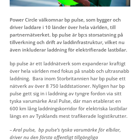
Power Circle välkomnar bp pulse, som bygger och
driver laddare i 10 länder över hela världen, till
partnernätverket. bp pulse är bp:s storsatsning på
tillverkning och drift av laddinfrastruktur, vilket nu
även inkluderar laddning för elektrifierade lastbilar.
bp pulse är ett laddnätverk som expanderar kraftigt
över hela världen med fokus på snabb och ultrasnabb
laddning. Bara inom Storbritannien har bp pulse ett
nätverk av över 8 750 laddstationer. Nyligen har bp
pulse gett sig in i laddning av tyngre fordon via sitt
tyska varumärke Aral Pulse, där man etablerat en
600 km lång laddningskorridor för elektriska lastbilar
längs en av Tysklands mest trafikerade logistikrutter.
– Aral pulse, bp pulse’s tyska varumärke för elbilar,
driver nu den första offentligt tillgängliga