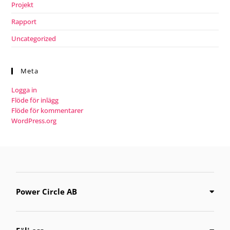
Projekt
Rapport
Uncategorized
Meta
Logga in
Flöde för inlägg
Flöde för kommentarer
WordPress.org
Power Circle AB