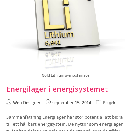
Gold Lithium symbol image
Energilager i energisystemet
Web Designer
september 15, 2014
Projekt
Sammanfattning Energilager har stor potential att bidra
till ett hållbart energisystem. De nyttor som energilager
tillför kan delas upp dels per tidsintervall som de tillför