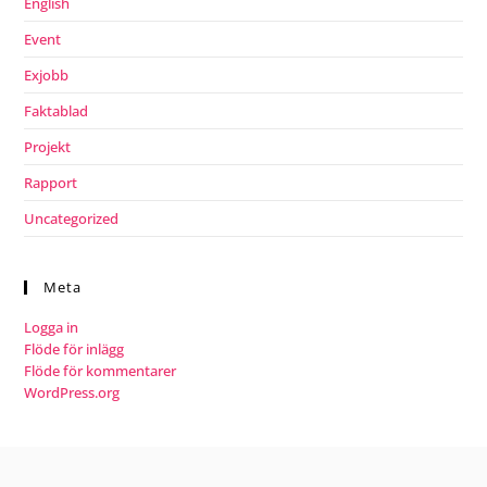
English
Event
Exjobb
Faktablad
Projekt
Rapport
Uncategorized
Meta
Logga in
Flöde för inlägg
Flöde för kommentarer
WordPress.org