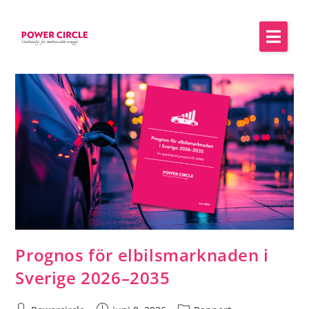
Prognos för elbilsmarknaden i
Sverige 2026–2035