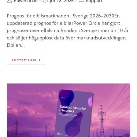
Powercircle
juni 8, 2026
Rapport
Prognos för elbilsmarknaden i Sverige 2026–2030En
uppdaterad prognos för elbilarPower Circle har gjort
prognoser över elbilsmarknaden i Sverige i mer än 10 år
och säljer högupplöst data över marknadsutvecklingen.
Elbilen…
Fortsätt Läsa