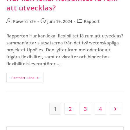
att utvecklas?
Powercircle
juni 19, 2024
Rapport
Rapporten Hur kan lokal flexibilitet få rum att utvecklas?
sammanfattar slutsatserna från det tvärvetenskapliga
projektet UppFlex. Den lyfter fram metoder för att
frigöra flexibilitet, samt drivkrafter och hinder hos
flexibilitetsleverantörer –…
Fortsätt Läsa
1
2
3
4