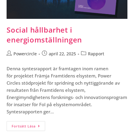
Social hållbarhet i
energiomställningen
Powercircle
april 22, 2025
Rapport
Denna syntesrapport är framtagen inom ramen
för projektet Främja Framtidens elsystem, Power
Circles stödprojekt för spridning och nyttiggörande av
resultaten från Framtidens elsystem,
Energimyndighetens forsknings- och innovationsprogram
för insatser för FoI på elsystemområdet.
Syntesrapporten ger…
Fortsätt Läsa