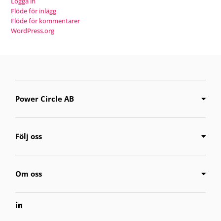
Logga in
Flöde för inlägg
Flöde för kommentarer
WordPress.org
Power Circle AB
Följ oss
Om oss