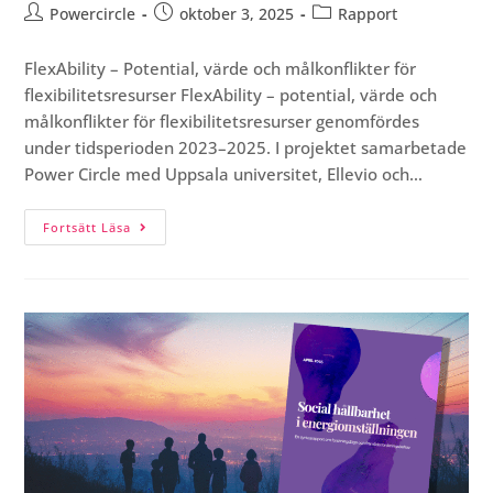
Powercircle
oktober 3, 2025
Rapport
FlexAbility – Potential, värde och målkonflikter för
flexibilitetsresurser FlexAbility – potential, värde och
målkonflikter för flexibilitetsresurser genomfördes
under tidsperioden 2023–2025. I projektet samarbetade
Power Circle med Uppsala universitet, Ellevio och…
Fortsätt Läsa